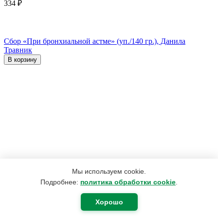
334
₽
Сбор «При бронхиальной астме» (уп./140 гр.), Данила
Травник
В корзину
Мы используем cookie.
Подробнее:
политика обработки cookie
.
490
₽
334
₽
Хорошо