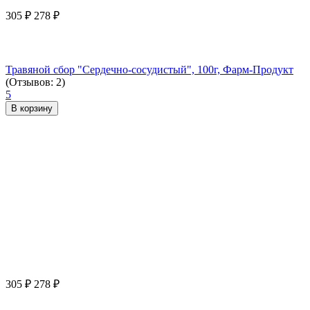
305
₽
278
₽
Травяной сбор "Сердечно-сосудистый", 100г, Фарм-Продукт
(Отзывов: 2)
5
В корзину
305
₽
278
₽