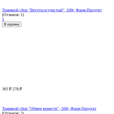
Травяной сбор "Вегетососудистый", 100г, Фарм-Продукт
(Отзывов: 1)
5
В корзину
305
₽
278
₽
Травяной сбор "Обмен веществ", 100г, Фарм-Продукт
(Отзывов: 2)