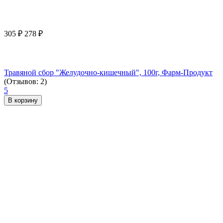
305
₽
278
₽
Травяной сбор "Желудочно-кишечный", 100г, Фарм-Продукт
(Отзывов: 2)
5
В корзину