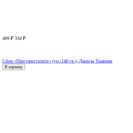
469
₽
334
₽
Сбор «При простатите» (уп./140 гр.), Данила Травник
В корзину