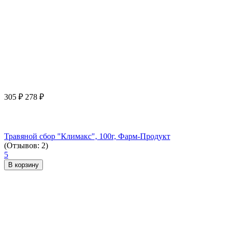
305
₽
278
₽
Травяной сбор "Климакс", 100г, Фарм-Продукт
(Отзывов: 2)
5
В корзину