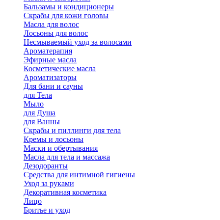
Бальзамы и кондиционеры
Скрабы для кожи головы
Масла для волос
Лосьоны для волос
Несмываемый уход за волосами
Ароматерапия
Эфирные масла
Косметические масла
Ароматизаторы
Для бани и сауны
для Тела
Мыло
для Душа
для Ванны
Скрабы и пиллинги для тела
Кремы и лосьоны
Маски и обертывания
Масла для тела и массажа
Дезодоранты
Средства для интимной гигиены
Уход за руками
Декоративная косметика
Лицо
Бритье и уход