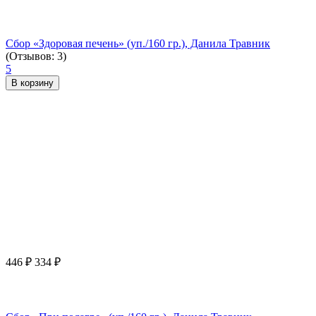
Сбор «Здоровая печень» (уп./160 гр.), Данила Травник
(Отзывов: 3)
5
В корзину
446
₽
334
₽