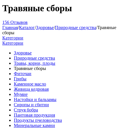
Травяные сборы
156 Отзывов
Главная
/
Каталог
/
Здоровье
/
Природные средства
/
Травяные
сборы
Категории
Категории
Здоровье
Природные средства
Травы, корни, плоды
Травяные сборы
Фиточаи
Грибы
Каменное масло
Живица кедровая
Мумие
Настойки и бальзамы
Сиропы и сбитни
Струя бобра
Пантовая продукция
Продукты пчеловодства
Минеральные камни