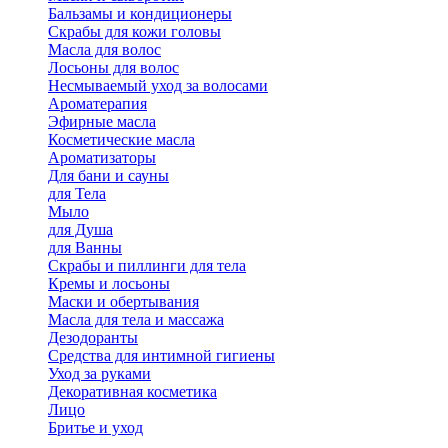
Бальзамы и кондиционеры
Скрабы для кожи головы
Масла для волос
Лосьоны для волос
Несмываемый уход за волосами
Ароматерапия
Эфирные масла
Косметические масла
Ароматизаторы
Для бани и сауны
для Тела
Мыло
для Душа
для Ванны
Скрабы и пиллинги для тела
Кремы и лосьоны
Маски и обертывания
Масла для тела и массажа
Дезодоранты
Средства для интимной гигиены
Уход за руками
Декоративная косметика
Лицо
Бритье и уход