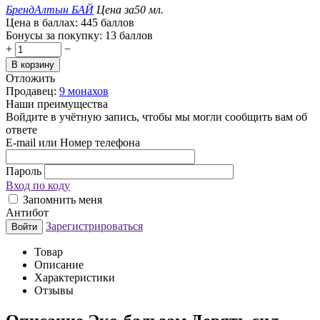
Бренд
Алтын БАЙ
Цена за
50 мл.
Цена в баллах:
445 баллов
Бонусы за покупку:
13 баллов
+
−
В корзину
Отложить
Продавец:
9 монахов
Наши преимущества
Войдите в учётную запись, чтобы мы могли сообщить вам об
ответе
E-mail или Номер телефона
Пароль
Вход по коду
Запомнить меня
Антибот
Зарегистрироваться
Войти
Товар
Описание
Характеристики
Отзывы