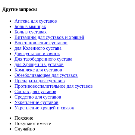
Другие запросы
Аптека для суставов
Боль в мышцах
Боль в суставах
Витамины для суставов и хрящей
Восстановление суставов
для Коленного сустава
Для суставов и связок
Для тазобедренного сустава
для Хрящей и Суставов
Комплекс для суставов
Обезболивающее для суставов
Препараты для суставов
Противовоспалительное для суставов
Состав для суставов
Средство для суставов
Укрепление суставов
Укрепление хрящей и связок
Похожие
Покупают вместе
Случайно