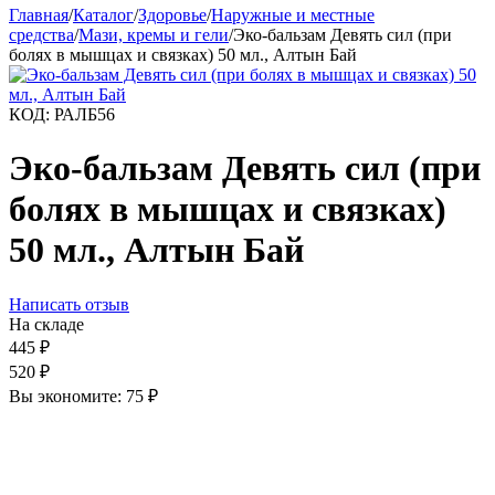
Главная
/
Каталог
/
Здоровье
/
Наружные и местные
средства
/
Мази, кремы и гели
/
Эко-бальзам Девять сил (при
болях в мышцах и связках) 50 мл., Алтын Бай
КОД:
РАЛБ56
Эко-бальзам Девять сил (при
болях в мышцах и связках)
50 мл., Алтын Бай
Написать отзыв
На складе
445
₽
520
₽
Вы экономите:
75
₽