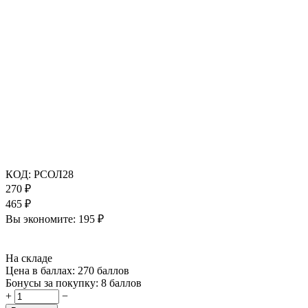
КОД:
РСОЛ28
270
₽
465
₽
Вы экономите:
195
₽
На складе
Цена в баллах:
270 баллов
Бонусы за покупку:
8 баллов
+
−