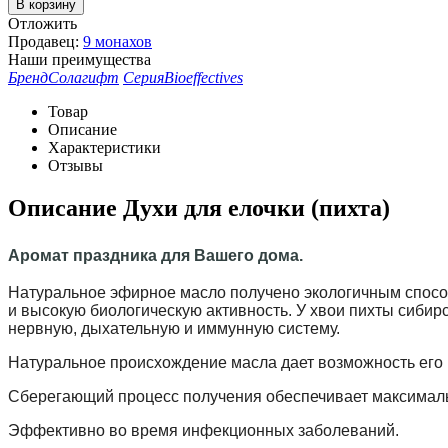
В корзину
Отложить
Продавец:
9 монахов
Наши преимущества
Бренд
Солагифт
Серия
Bioeffectives
Товар
Описание
Характеристики
Отзывы
Описание
Духи для елочки (пихта)
Аромат праздника для Вашего дома.
Натуральное эфирное масло получено экологичным способ
и высокую биологическую активность. У хвои пихты сиби
нервную, дыхательную и иммунную систему.
Натуральное происхождение масла дает возможность его 
Сберегающий процесс получения обеспечивает максимал
Эффективно во время инфекционных заболеваний.