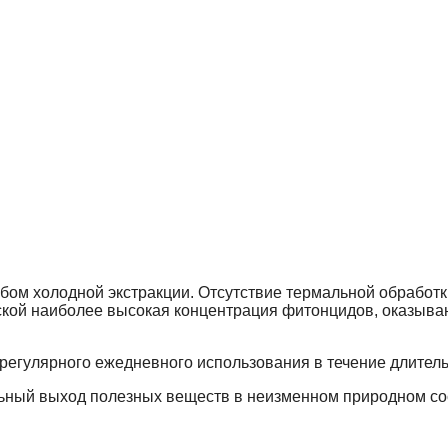
ом холодной экстракции. Отсутствие термальной обработк
рской наиболее высокая концентрация фитонцидов, оказыва
регулярного ежедневного использования в течение длител
ьный выход полезных веществ в неизменном природном со