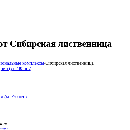
т Сибирская лиственница
иональные комплексы
/
Сибирская лиственница
 (уп./30 шт.)
0 шт.