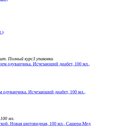
.)
 шт.
Полный курс
3 упаковки
м одуванчика. Исчезающий диабет, 100 мл.,
 100 мл.