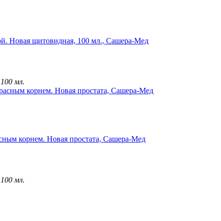
ой. Новая щитовидная, 100 мл., Сашера-Мед
 100 мл.
сным корнем. Новая простата, Сашера-Мед
 100 мл.