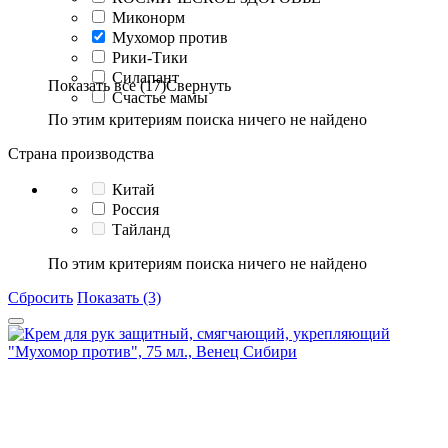
Миконорм
Мухомор против
Рики-Тики
Силапант
Показать все (17)
Свернуть
Счастье мамы
По этим критериям поиска ничего не найдено
Страна производства
Китай
Россия
Тайланд
По этим критериям поиска ничего не найдено
Сбросить
Показать (3)