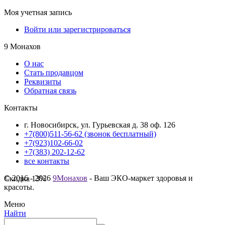
Моя учетная запись
Войти или зарегистрироваться
9 Монахов
О нас
Стать продавцом
Реквизиты
Обратная связь
Контакты
г. Новосибирск, ул. Гурьевская д. 38 оф. 126
+7(800)511-56-62 (звонок бесплатный)
+7(923)102-66-02
+7(383) 202-12-62
все контакты
© 2016 - 2026
9Монахов
- Ваш ЭКО-маркет здоровья и
Скидка
13%
красоты.
Меню
Найти