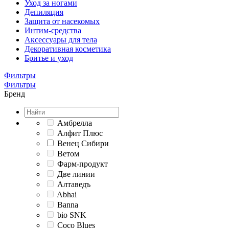
Уход за ногами
Депиляция
Защита от насекомых
Интим-средства
Аксессуары для тела
Декоративная косметика
Бритье и уход
Фильтры
Фильтры
Бренд
Амбрелла
Алфит Плюс
Венец Сибири
Ветом
Фарм-продукт
Две линии
Алтаведъ
Abhai
Banna
bio SNK
Coco Blues