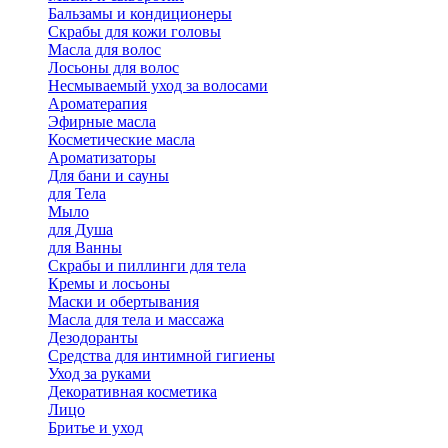
Бальзамы и кондиционеры
Скрабы для кожи головы
Масла для волос
Лосьоны для волос
Несмываемый уход за волосами
Ароматерапия
Эфирные масла
Косметические масла
Ароматизаторы
Для бани и сауны
для Тела
Мыло
для Душа
для Ванны
Скрабы и пиллинги для тела
Кремы и лосьоны
Маски и обертывания
Масла для тела и массажа
Дезодоранты
Средства для интимной гигиены
Уход за руками
Декоративная косметика
Лицо
Бритье и уход