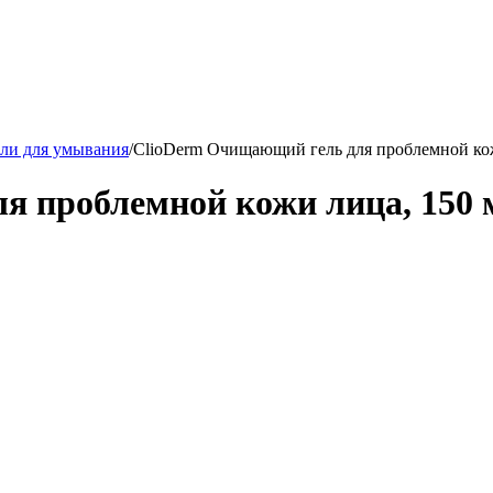
ели для умывания
/
ClioDerm Очищающий гель для проблемной кож
 проблемной кожи лица, 150 