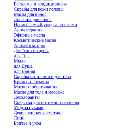
Бальзамы и кондиционеры
Скрабы для кожи головы
Масла для волос
Лосьоны для волос
Несмываемый уход за волосами
Ароматерапия
Эфирные масла
Косметические масла
Ароматизаторы
Для бани и сауны
для Тела
Мыло
для Душа
для Ванны
Скрабы и пиллинги для тела
Кремы и лосьоны
Маски и обертывания
Масла для тела и массажа
Дезодоранты
Средства для интимной гигиены
Уход за руками
Декоративная косметика
Лицо
Бритье и уход