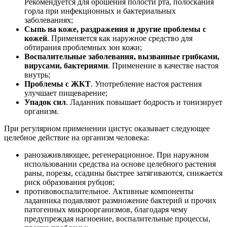
Рекомендуется для орошения полости рта, полоскания
горла при инфекционных и бактериальных
заболеваниях;
Сыпь на коже, раздражения и другие проблемы с
кожей
. Применяется как наружное средство для
обтирания проблемных зон кожи;
Воспалительные заболевания, вызванные грибками,
вирусами, бактериями
. Применение в качестве настоя
внутрь;
Проблемы с ЖКТ
. Употребление настоя растения
улучшает пищеварение;
Упадок сил
. Ладанник повышает бодрость и тонизирует
организм.
При регулярном применении цистус оказывает следующее
целебное действие на организм человека:
ранозаживляющее, регенерационное. При наружном
использовании средства на основе целебного растения
раны, порезы, ссадины быстрее затягиваются, снижается
риск образования рубцов;
противовоспалительное. Активные компоненты
ладанника подавляют размножение бактерий и прочих
патогенных микроорганизмов, благодаря чему
предупреждая нагноение, воспалительные процессы,