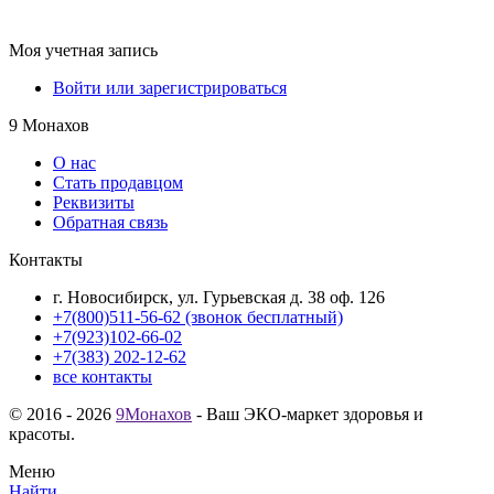
Моя учетная запись
Войти или зарегистрироваться
9 Монахов
О нас
Стать продавцом
Реквизиты
Обратная связь
Контакты
г. Новосибирск, ул. Гурьевская д. 38 оф. 126
+7(800)511-56-62 (звонок бесплатный)
+7(923)102-66-02
+7(383) 202-12-62
все контакты
© 2016 - 2026
9Монахов
- Ваш ЭКО-маркет здоровья и
красоты.
Меню
Найти