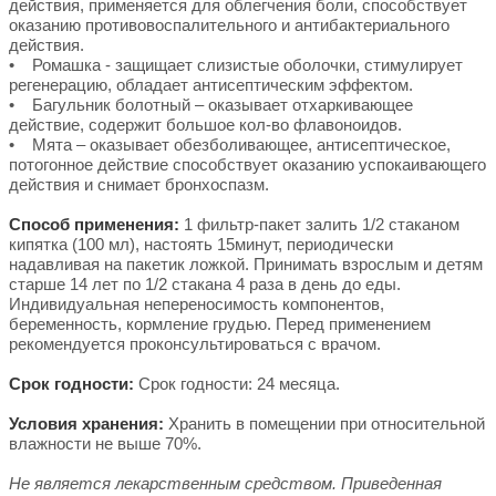
действия, применяется для облегчения боли, способствует
оказанию противовоспалительного и антибактериального
действия.
• Ромашка - защищает слизистые оболочки, стимулирует
регенерацию, обладает антисептическим эффектом.
• Багульник болотный – оказывает отхаркивающее
действие, содержит большое кол-во флавоноидов.
• Мята – оказывает обезболивающее, антисептическое,
потогонное действие способствует оказанию успокаивающего
действия и снимает бронхоспазм.
Способ применения:
1 фильтр-пакет залить 1/2 стаканом
кипятка (100 мл), настоять 15минут, периодически
надавливая на пакетик ложкой. Принимать взрослым и детям
старше 14 лет по 1/2 стакана 4 раза в день до еды.
Индивидуальная непереносимость компонентов,
беременность, кормление грудью. Перед применением
рекомендуется проконсультироваться с врачом.
Срок годности:
Срок годности: 24 месяца.
Условия хранения:
Хранить в помещении при относительной
влажности не выше 70%.
Не является лекарственным средством. Приведенная