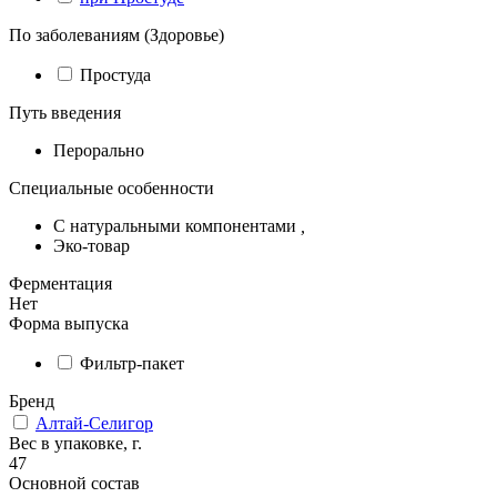
По заболеваниям (Здоровье)
Простуда
Путь введения
Перорально
Специальные особенности
С натуральными компонентами
,
Эко-товар
Ферментация
Нет
Форма выпуска
Фильтр-пакет
Бренд
Алтай-Селигор
Вес в упаковке, г.
47
Основной состав