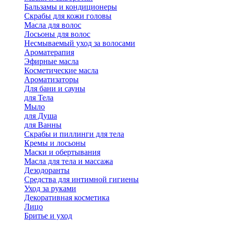
Бальзамы и кондиционеры
Скрабы для кожи головы
Масла для волос
Лосьоны для волос
Несмываемый уход за волосами
Ароматерапия
Эфирные масла
Косметические масла
Ароматизаторы
Для бани и сауны
для Тела
Мыло
для Душа
для Ванны
Скрабы и пиллинги для тела
Кремы и лосьоны
Маски и обертывания
Масла для тела и массажа
Дезодоранты
Средства для интимной гигиены
Уход за руками
Декоративная косметика
Лицо
Бритье и уход