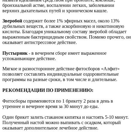
бронхиальной астме, воспалении легких, заболевании
верхних дыхательных путей и хроническом кашле.
Зверобой
содержит более 1% эфирных масел, около 13%
дубильных веществ, а также аскорбиновую и никотиновую
кислоты. Благодаря уникальному составу зверобой обладает
выраженным бактерицидным свойством. Помимо прочего, он
оказывает антистрессовое действие.
Пустырник
- в вечернем сборе имеет выраженное
успокаивающее действие.
Мягкое и разностороннее действие фитосборов «Алфит»
позволяет составлять индивидуальные оздоровительные
программы на разные сроки, в том числе и длительные.
РЕКОМЕНДАЦИИ ПО ПРИМЕНЕНИЮ:
Фитосборы применяются по 1 брикету 2 раза в день в
утреннее и вечернее время за 30 минут до еды.
Один брикет залить стаканом кипятка и настоять 5-10 минут.
Полученный настой можно выпивать с осадком, который
оказывает дополнительное лечебное действие.