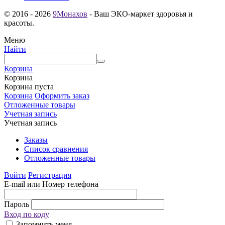
© 2016 - 2026
9Монахов
- Ваш ЭКО-маркет здоровья и
красоты.
Меню
Найти
Корзина
Корзина
Корзина пуста
Корзина
Оформить заказ
Отложенные товары
Учетная запись
Учетная запись
Заказы
Список сравнения
Отложенные товары
Войти
Регистрация
E-mail или Номер телефона
Пароль
Вход по коду
Запомнить меня