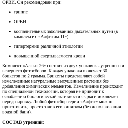
ОРВИ. Он рекомендован при:
гриппе
ОРВИ
воспалительных заболеваниях дыхательных путей (в
комплексе с «Алфитом-11»)
гипертермии различной этиологии
повышенной свертываемости крови
Комплект «Алфит 26» состоит из двух упаковок - утреннего и
вечернего фитосборов. Каждая упаковка включает 30
брикетов по 2 грамма. Брикеты представляют собой
измельченные натуральные высушенные растения без
добавления химических элементов. Измельчение происходит
по специальной технологии, которая не приводит к
ослаблению биологической активности сырья и исключает
передозировку. Любой фитосбор серии «Алфит» можно
приготовить, просто залив его кипятком (без использования
водяной бани).
СОСТАВ утренний: