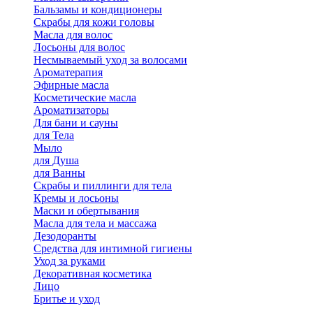
Бальзамы и кондиционеры
Скрабы для кожи головы
Масла для волос
Лосьоны для волос
Несмываемый уход за волосами
Ароматерапия
Эфирные масла
Косметические масла
Ароматизаторы
Для бани и сауны
для Тела
Мыло
для Душа
для Ванны
Скрабы и пиллинги для тела
Кремы и лосьоны
Маски и обертывания
Масла для тела и массажа
Дезодоранты
Средства для интимной гигиены
Уход за руками
Декоративная косметика
Лицо
Бритье и уход