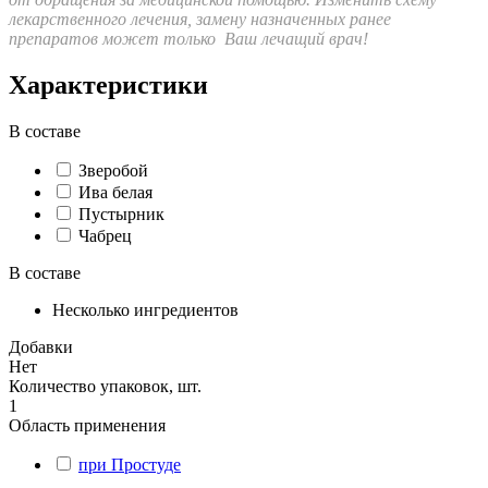
лекарственного лечения, замену назначенных ранее
препаратов может только Ваш лечащий врач!
Характеристики
В составе
Зверобой
Ива белая
Пустырник
Чабрец
В составе
Несколько ингредиентов
Добавки
Нет
Количество упаковок, шт.
1
Область применения
при Простуде