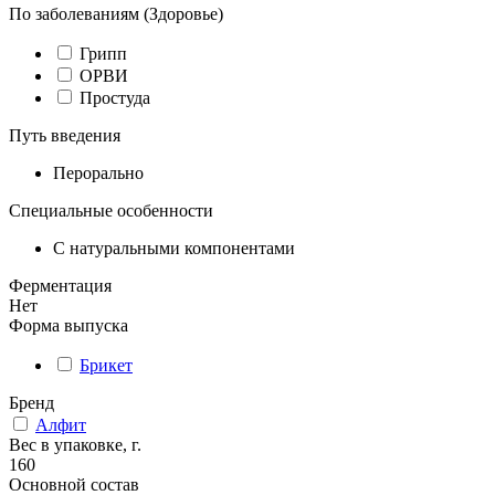
По заболеваниям (Здоровье)
Грипп
ОРВИ
Простуда
Путь введения
Перорально
Специальные особенности
С натуральными компонентами
Ферментация
Нет
Форма выпуска
Брикет
Бренд
Алфит
Вес в упаковке, г.
160
Основной состав