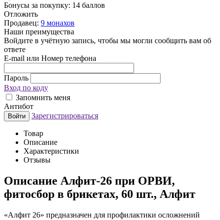
Бонусы за покупку:
14 баллов
Отложить
Продавец:
9 монахов
Наши преимущества
Войдите в учётную запись, чтобы мы могли сообщить вам об
ответе
E-mail или Номер телефона
Пароль
Вход по коду
Запомнить меня
Антибот
Зарегистрироваться
Войти
Товар
Описание
Характеристики
Отзывы
Описание
Алфит-26 при ОРВИ,
фитосбор в брикетах, 60 шт., Алфит
«Алфит 26» предназначен для профилактики осложнений