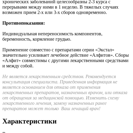
хронических заболеваний целесообразны 2-3 курса с
перерывами между ними в 1 неделю. В тяжелых случаях
возможен прием 2-х или 3-х сборов одновременно.
Противопоказания:
Индивидуальная непереносимость компонентов,
беременность, кормление грудью.
Применение совместно с препаратами серии «Экстал»
значительно усиливает лечебное действие «Алфитов». Сборы
«Алфит» совместимы с другими лекарственными средствами
и между собой.
Не является лекарственным средством. Рекомендуется
консультация специалиста.
Приведенная информация не
является основанием для отказа от применения
лекарственных препаратов, назначенных врачом, или отказа
от обращения за медицинской помощью.
Изменить схему
лекарственного лечения, замену назначенных ранее
препаратов может только Ваш лечащий врач!
Характеристики