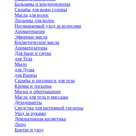
Бальзамы и кондиционеры
Скрабы для кожи головы
Масла для волос
Лосьоны для волос
Несмываемый уход за волосами
Ароматерапия
Эфирные масла
Косметические масла
Ароматизаторы
Для бани и сауны
для Тела
Мыло
для Душа
для Ванны
Скрабы и пиллинги для тела
Кремы и лосьоны
Маски и обертывания
Масла для тела и массажа
Дезодоранты
Средства для интимной гигиены
Уход за руками
Декоративная косметика
Лицо
Бритье и уход