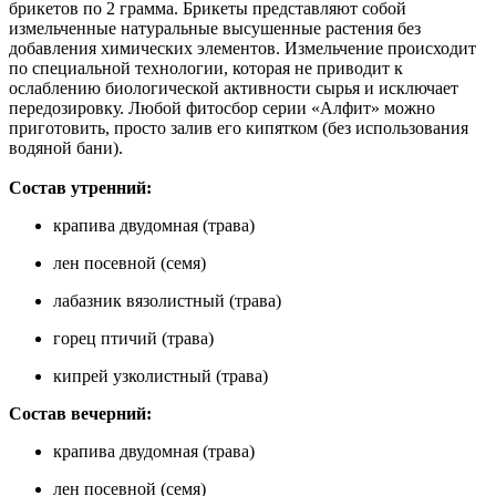
брикетов по 2 грамма. Брикеты представляют собой
измельченные натуральные высушенные растения без
добавления химических элементов. Измельчение происходит
по специальной технологии, которая не приводит к
ослаблению биологической активности сырья и исключает
передозировку. Любой фитосбор серии «Алфит» можно
приготовить, просто залив его кипятком (без использования
водяной бани).
Состав утренний:
крапива двудомная (трава)
лен посевной (семя)
лабазник вязолистный (трава)
горец птичий (трава)
кипрей узколистный (трава)
Состав вечерний:
крапива двудомная (трава)
лен посевной (семя)