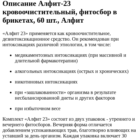
Описание
Алфит-23
кровоочистительный, фитосбор в
брикетах, 60 шт., Алфит
«Алфит 23» применяется как кровоочистительное,
дезинтоксикационное средство. Он рекомендован при
интоксикациях различной этиологии, в том числе:
медикаментозных интоксикациях (при массивной и
длительной фармакотерапии)
алкогольных интоксикациях (острых и хронических)
никотиновых интоксикациях
при «зашлакованности» организма в результате
несбалансированной диеты и других факторов
при избыточном весе
Комплект «Алфит 23» состоит из двух упаковок - утреннего и
вечернего фитосборов. Вечерняя форма отличается
добавлением успокаивающих трав, благотворно влияющих на
уставший за день организм. Каждая упаковка включает 30