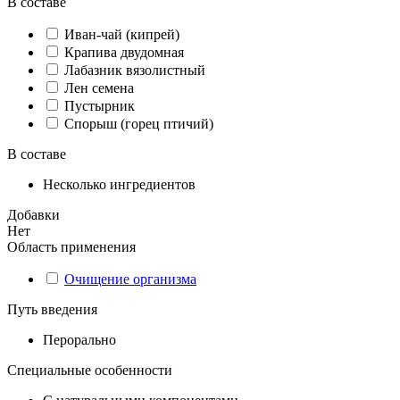
В составе
Иван-чай (кипрей)
Крапива двудомная
Лабазник вязолистный
Лен семена
Пустырник
Спорыш (горец птичий)
В составе
Несколько ингредиентов
Добавки
Нет
Область применения
Очищение организма
Путь введения
Перорально
Специальные особенности