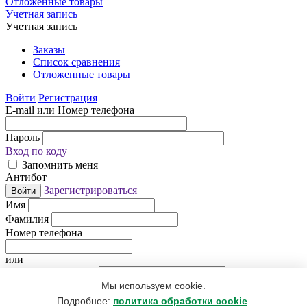
Отложенные товары
Учетная запись
Учетная запись
Заказы
Список сравнения
Отложенные товары
Войти
Регистрация
E-mail или Номер телефона
Пароль
Вход по коду
Запомнить меня
Антибот
Зарегистрироваться
Войти
Имя
Фамилия
Номер телефона
или
Электронная почта
Мы используем cookie.
Придумайте пароль
Антибот
Подробнее:
политика обработки cookie
.