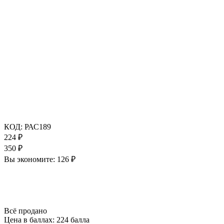
КОД:
РАС189
224
₽
350
₽
Вы экономите:
126
₽
Всё продано
Цена в баллах:
224 балла