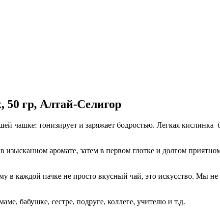
, 50 гр, Алтай-Селигор
шей чашке: тонизирует и заряжает бодростью. Легкая кислинка б
в изысканном аромате, затем в первом глотке и долгом приятно
у в каждой пачке не просто вкусный чай, это искусство. Мы не
аме, бабушке, сестре, подруге, коллеге, учителю и т.д.