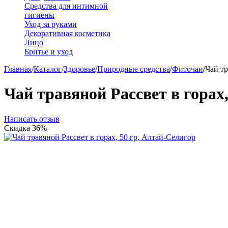
Средства для интимной
гигиены
Уход за руками
Декоративная косметика
Лицо
Бритье и уход
Главная
/
Каталог
/
Здоровье
/
Природные средства
/
Фиточаи
/
Чай тр
Чай травяной Рассвет в горах
Написать отзыв
Скидка
36%