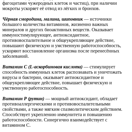
фагоцитами чужеродных клеток и частиц), при наличии
мокроты ускоряет её отвод из лёгких и бронхов.
Чёрная смородина, малина, шиповник
— источники
большого количества витаминов, жизненно важных
минералов и других биоактивных веществ. Оказывает
иммуностимулирующее, антиоксидантное,
противовоспалительное и общеукрепляющее действие,
повышают физическую и умственную работоспособность,
ускоряют восстановление организма после перенесённых
заболеваний.
Витамин С (L-аскорбиновая кислота)
— стимулирует
способность иммунных клеток распознавать и уничтожать
вирусы и бактерии, оказывает антиоксидантное и
общеукрепляющее действие, повышает физическую и
умственную работоспособность.
Витамин Р (рутин)
— мощный антиоксидант, обладает
противоаллергическими и противовоспалительными
свойствами, а также мягким спазмолитическим действием.
Способствует укреплению иммунитета и повышению
работоспособности. Синергично взаимодействует с
витамином С.