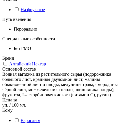
На фруктозе
Путь введения
Перорально
Специальные особенности
Без ГМО
Бренд
Алтайский Нектар
Основной состав
Водная вытяжка из растительного сырья (подорожника
большого лист, крапивы двудомной лист, малины
обыкновенной лист и плоды, медуницы трава, смородины
чёрной лист, можжевельника плоды, шиповника плоды),
фруктоза, L-аскорбиновая кислота (витамин С), рутин (
Цена за
уп. / 100 мл.
Кому
Взрослым