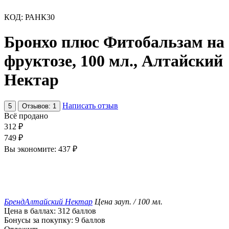
КОД:
РАНК30
Бронхо плюс Фитобальзам на
фруктозе, 100 мл., Алтайский
Нектар
Написать отзыв
5
Отзывов: 1
Всё продано
312
₽
749
₽
Вы экономите:
437
₽
Бренд
Алтайский Нектар
Цена за
уп. / 100 мл.
Цена в баллах:
312 баллов
Бонусы за покупку:
9 баллов