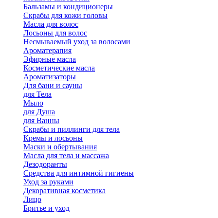
Бальзамы и кондиционеры
Скрабы для кожи головы
Масла для волос
Лосьоны для волос
Несмываемый уход за волосами
Ароматерапия
Эфирные масла
Косметические масла
Ароматизаторы
Для бани и сауны
для Тела
Мыло
для Душа
для Ванны
Скрабы и пиллинги для тела
Кремы и лосьоны
Маски и обертывания
Масла для тела и массажа
Дезодоранты
Средства для интимной гигиены
Уход за руками
Декоративная косметика
Лицо
Бритье и уход