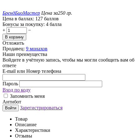
Бренд
БиоМастер
Цена за
250 гр.
Цена в баллах:
127 баллов
Бонусы за покупку:
4 балла
+
−
В корзину
Отложить
Продавец:
9 монахов
Наши преимущества
Войдите в учётную запись, чтобы мы могли сообщить вам об
ответе
E-mail или Номер телефона
Пароль
Вход по коду
Запомнить меня
Антибот
Зарегистрироваться
Войти
Товар
Описание
Характеристики
Отзывы