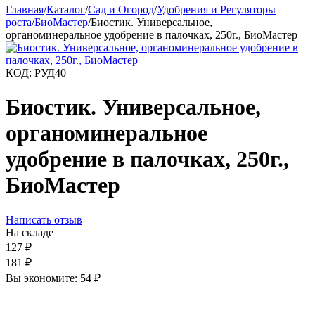
Главная
/
Каталог
/
Сад и Огород
/
Удобрения и Регуляторы
роста
/
БиоМастер
/
Биостик. Универсальное,
органоминеральное удобрение в палочках, 250г., БиоМастер
КОД:
РУД40
Биостик. Универсальное,
органоминеральное
удобрение в палочках, 250г.,
БиоМастер
Написать отзыв
На складе
127
₽
181
₽
Вы экономите:
54
₽