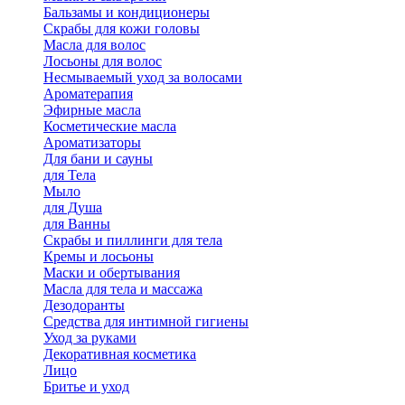
Бальзамы и кондиционеры
Скрабы для кожи головы
Масла для волос
Лосьоны для волос
Несмываемый уход за волосами
Ароматерапия
Эфирные масла
Косметические масла
Ароматизаторы
Для бани и сауны
для Тела
Мыло
для Душа
для Ванны
Скрабы и пиллинги для тела
Кремы и лосьоны
Маски и обертывания
Масла для тела и массажа
Дезодоранты
Средства для интимной гигиены
Уход за руками
Декоративная косметика
Лицо
Бритье и уход