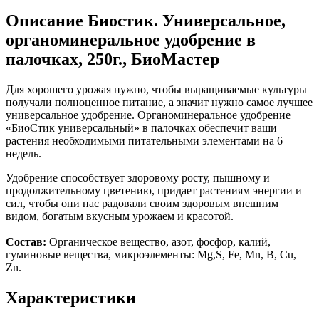
Описание
Биостик. Универсальное,
органоминеральное удобрение в
палочках, 250г., БиоМастер
Для хорошего урожая нужно, чтобы выращиваемые культуры
получали полноценное питание, а значит нужно самое лучшее
универсальное удобрение. Органоминеральное удобрение
«БиоСтик универсальный» в палочках обеспечит ваши
растения необходимыми питательными элементами на 6
недель.
Удобрение способствует здоровому росту, пышному и
продолжительному цветению, придает растениям энергии и
сил, чтобы они нас радовали своим здоровым внешним
видом, богатым вкусным урожаем и красотой.
Состав:
Органическое вещество, азот, фосфор, калий,
гуминовые вещества, микроэлементы: Mg,S, Fe, Mn, В, Сu,
Zn.
Характеристики