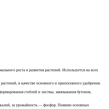
льного роста и развития растений. Используется на всех
растений, в качестве основного и припосевного удобрения.
ормирования стеблей и листвы, завязывания бутонов,
 — калий, за урожайность — фосфор. Помимо основных