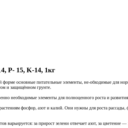
, P- 15, K-14, 1кг
 форме основные питательные элементы, не-обходимые для норма
ытом и защищённом грунте.
енно необходимые элементы для полноценного роста и развития 
тениям фосфор, азот и калий. Они нужны для роста рассады, ф
ов варьируется: за прирост зелени отвечает азот, за цветение