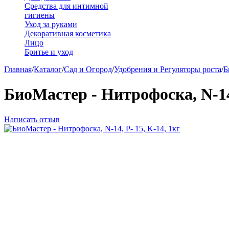
Средства для интимной
гигиены
Уход за руками
Декоративная косметика
Лицо
Бритье и уход
Главная
/
Каталог
/
Сад и Огород
/
Удобрения и Регуляторы роста
/
Б
БиоМастер - Нитрофоска, N-14,
Написать отзыв