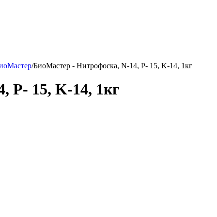
иоМастер
/
БиоМастер - Нитрофоска, N-14, P- 15, K-14, 1кг
 P- 15, K-14, 1кг