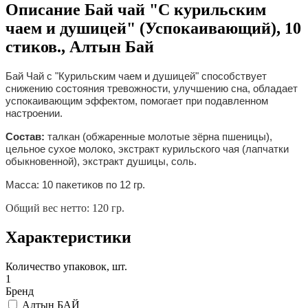
Описание
Бай чай "С курильским
чаем и душицей" (Успокаивающий), 10
стиков., Алтын Бай
Бай Чай с "Курильским чаем и душицей" способствует
снижению состояния тревожности, улучшению сна, обладает
успокаивающим эффектом, помогает при подавленном
настроении.
Состав:
талкан (обжаренные молотые зёрна пшеницы),
цельное сухое молоко, экстракт курильского чая (лапчатки
обыкновенной), экстракт душицы, соль.
Масса: 10 пакетиков по 12 гр.
Общий вес нетто: 120 гр.
Характеристики
Количество упаковок, шт.
1
Бренд
Алтын БАЙ