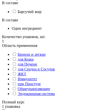
В составе
Барсучий жир
В составе
Один ингредиент
Количество упаковок, шт.
1
Область применения
Бронхи и легкие
для Кожи
для Печени
для Сердца и Сосудов
ЖКТ
Иммунитет
при Простуде
Общеукрепляющее
Эндокринная система
Полный курс
1 упаковка