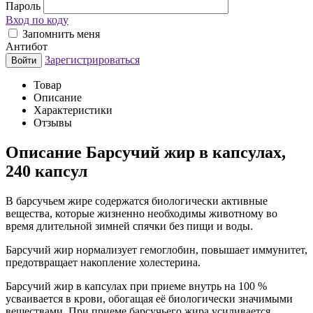
Пароль
Вход по коду
Запомнить меня
Антибот
Зарегистрироваться
Войти
Товар
Описание
Характеристики
Отзывы
Описание
Барсучий жир в капсулах,
240 капсул
В барсучьем жире содержатся биологически активные
вещества, которые жизненно необходимы животному во
время длительной зимней спячки без пищи и воды.
Барсучий жир нормализует гемоглобин, повышает иммунитет,
предотвращает накопление холестерина.
Барсучий жир в капсулах при приеме внутрь на 100 %
усваивается в крови, обогащая её биологически значимыми
веществами. При приеме барсучьего жира усиливается