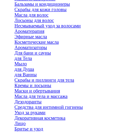
Бальзамы и кондиционеры
Скрабы для кожи головы
Масла для волос
Лосьоны для волос
Несмываемый уход за волосами
Ароматерапия
Эфирные масла
Косметические масла
Ароматизаторы
Для бани и сауны
для Тела
Мыло
для Душа
для Ванны
Скрабы и пиллинги для тела
Кремы и лосьоны
Маски и обертывания
Масла для тела и массажа
Дезодоранты
Средства для интимной гигиены
Уход за руками
Декоративная косметика
Лицо
Бритье и уход