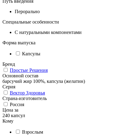
Путь введения
Перорально
Специальные особенности
С натуральными компонентами
Форма выпуска
Капсулы
Бренд
Простые Решения
Основной состав
барсучий жир 100%, капсула (желатин)
Серия
Вектор Здоровья
Страна-изготовитель
Россия
Цена за
240 капсул
Кому
Взрослым