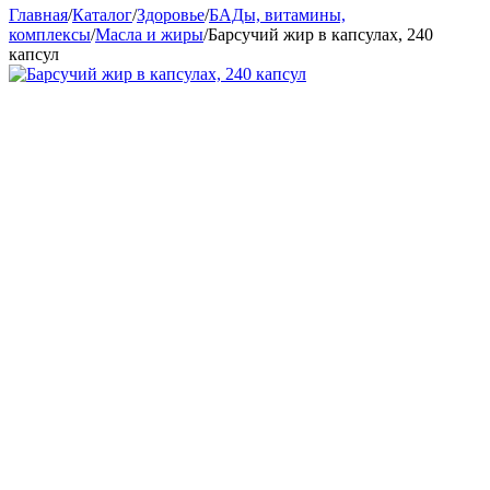
Главная
/
Каталог
/
Здоровье
/
БАДы, витамины,
комплексы
/
Масла и жиры
/
Барсучий жир в капсулах, 240
капсул