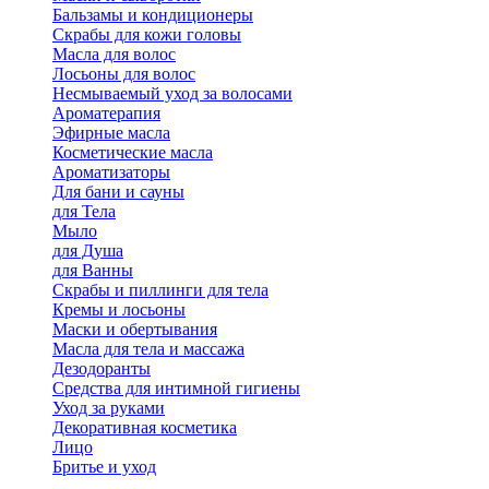
Бальзамы и кондиционеры
Скрабы для кожи головы
Масла для волос
Лосьоны для волос
Несмываемый уход за волосами
Ароматерапия
Эфирные масла
Косметические масла
Ароматизаторы
Для бани и сауны
для Тела
Мыло
для Душа
для Ванны
Скрабы и пиллинги для тела
Кремы и лосьоны
Маски и обертывания
Масла для тела и массажа
Дезодоранты
Средства для интимной гигиены
Уход за руками
Декоративная косметика
Лицо
Бритье и уход