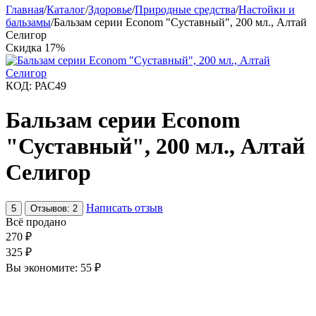
Главная
/
Каталог
/
Здоровье
/
Природные средства
/
Настойки и
бальзамы
/
Бальзам серии Econom "Суставный", 200 мл., Алтай
Селигор
Скидка
17%
КОД:
РАС49
Бальзам серии Econom
"Суставный", 200 мл., Алтай
Селигор
Написать отзыв
5
Отзывов: 2
Всё продано
270
₽
325
₽
Вы экономите:
55
₽