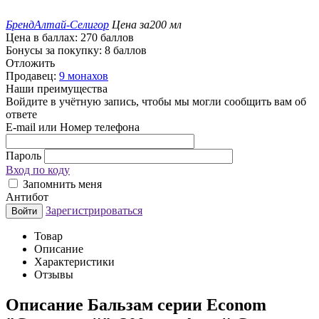
Бренд
Алтай-Селигор
Цена за
200 мл
Цена в баллах:
270 баллов
Бонусы за покупку:
8 баллов
Отложить
Продавец:
9 монахов
Наши преимущества
Войдите в учётную запись, чтобы мы могли сообщить вам об
ответе
E-mail или Номер телефона
Пароль
Вход по коду
Запомнить меня
Антибот
Зарегистрироваться
Войти
Товар
Описание
Характеристики
Отзывы
Описание
Бальзам серии Econom