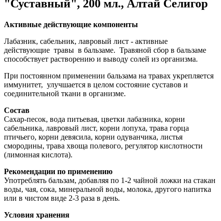
"Суставный", 200 мл., Алтай Селигор
Активные действующие компоненты
Лабазник, сабельник, лавровый лист - активные
действующие травы в бальзаме. Травяной сбор в бальзаме
способствует растворению и выводу солей из организма.
При постоянном применении бальзама на травах укрепляется
иммунитет, улучшается в целом состояние суставов и
соединительной ткани в организме.
Состав
Сахар-песок, вода питьевая, цветки лабазника, корни
сабельника, лавровый лист, корни лопуха, трава горца
птичьего, корни девясила, корни одуванчика, листья
смородины, трава хвоща полевого, регулятор кислотности
(лимонная кислота).
Рекомендации по применению
Употреблять бальзам, добавляя по 1-2 чайной ложки на стакан
воды, чая, сока, минеральной воды, молока, другого напитка
или в чистом виде 2-3 раза в день.
Условия хранения