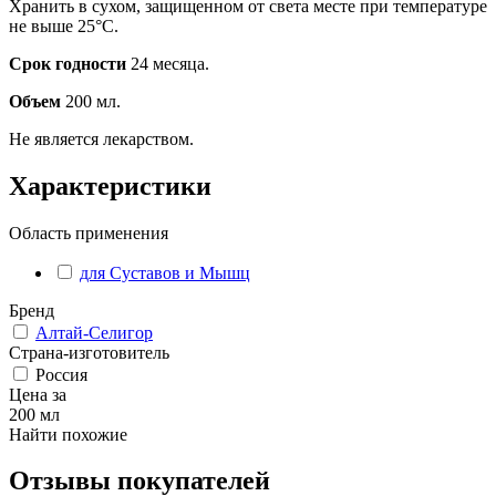
Хранить в сухом, защищенном от света месте при температуре
не выше 25°С.
Срок годности
24 месяца.
Объем
200 мл.
Не является лекарством.
Характеристики
Область применения
для Суставов и Мышц
Бренд
Алтай-Селигор
Страна-изготовитель
Россия
Цена за
200 мл
Найти похожие
Отзывы покупателей