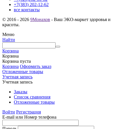
+7(383) 202-12-62
все контакты
© 2016 - 2026
9Монахов
- Ваш ЭКО-маркет здоровья и
красоты.
Меню
Найти
Корзина
Корзина
Корзина пуста
Корзина
Оформить заказ
Отложенные товары
Учетная запись
Учетная запись
Заказы
Список сравнения
Отложенные товары
Войти
Регистрация
E-mail или Номер телефона
Пароль