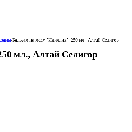
ьзамы
/
Бальзам на меду "Идиллия", 250 мл., Алтай Селигор
250 мл., Алтай Селигор