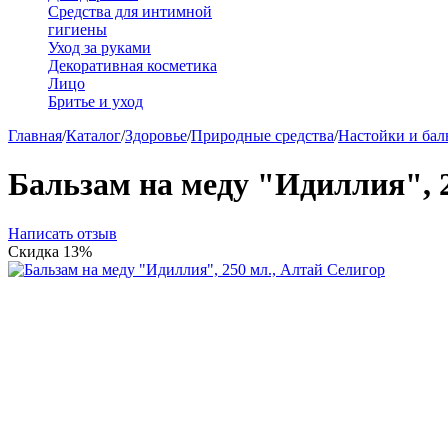
Средства для интимной
гигиены
Уход за руками
Декоративная косметика
Лицо
Бритье и уход
Главная
/
Каталог
/
Здоровье
/
Природные средства
/
Настойки и бал
Бальзам на меду "Идиллия", 
Написать отзыв
Скидка
13%