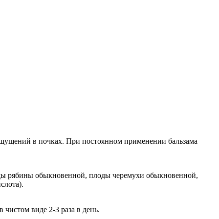
 ощущений в почках. При постоянном применении бальзама
 плоды рябины обыкновенной, плоды черемухи обыкновенной,
слота).
 чистом виде 2-3 раза в день.