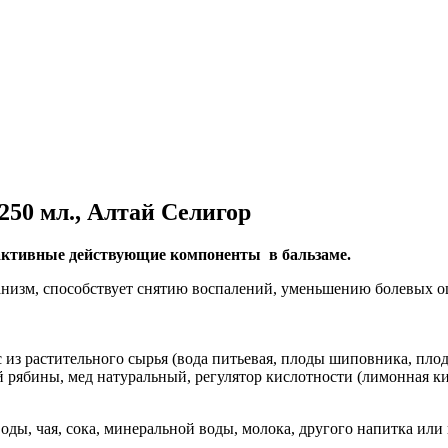
250 мл., Алтай Селигор
 активные действующие компоненты в бальзаме.
рганизм, способствует снятию воспалений, уменьшению болевых
 морс из растительного сырья (вода питьевая, плоды шиповника,
й рябины, мед натуральный, регулятор кислотности (лимонная ки
оды, чая, сока, минеральной воды, молока, другого напитка или в