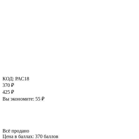
КОД:
РАС18
370
₽
425
₽
Вы экономите:
55
₽
Всё продано
Цена в баллах:
370 баллов