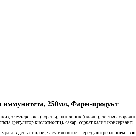
 иммунитета, 250мл, Фарм-продукт
тки), элеутерококк (корень), шиповник (плоды), листья смородин
лота (регулятор кислотности), сахар, сорбат калия (консервант).
3 раза в день с водой, чаем или кофе. Перед употреблением взбо