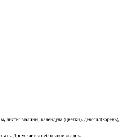
ы, листья малины, календула (цветки), девясил(корень),
лтать. Допускается небольшой осадок.