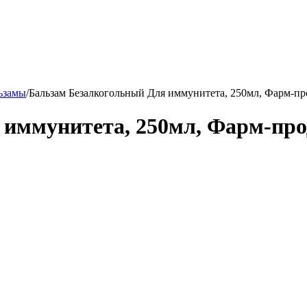
ьзамы
/
Бальзам Безалкогольный Для иммунитета, 250мл, Фарм-пр
 иммунитета, 250мл, Фарм-про