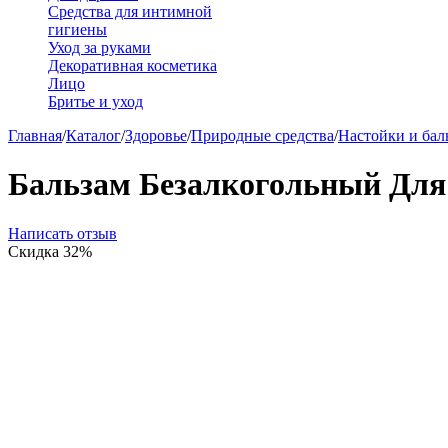
Средства для интимной
гигиены
Уход за руками
Декоративная косметика
Лицо
Бритье и уход
Главная
/
Каталог
/
Здоровье
/
Природные средства
/
Настойки и бал
Бальзам Безалкогольный Для
Написать отзыв
Скидка
32%