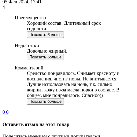
05 Фев 2024, 17:41
4
Преимущества
Хороший состав. Длительный срок
годности.
Показать больше
Недостатки
Довольно жирный.
Показать больше
Комментарий
Средство понравилось. Снимает красноту и
воспаления, чистит поры. Не впитывается.
Лучше использовать на ночь, т.к. сильно
жирнит кожу из-за масла норки в составе. В
общем, мне понравилось. Спасибо))
Показать больше
0
0
Оставить отзыв на этот товар
Поделитесь мнением с другими покупателями