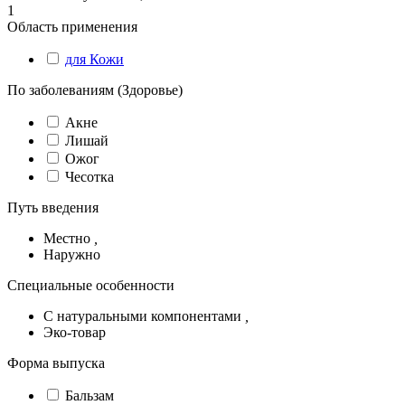
1
Область применения
для Кожи
По заболеваниям (Здоровье)
Акне
Лишай
Ожог
Чесотка
Путь введения
Местно
,
Наружно
Специальные особенности
С натуральными компонентами
,
Эко-товар
Форма выпуска
Бальзам