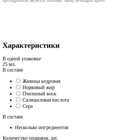
препаратов может только Ваш лечащий врач!
Характеристики
В одной упаковке
25 мл.
В составе
Живица кедровая
Норковый жир
Пчелиный воск
Салициловая кислота
Сера
В составе
Несколько ингредиентов
Количество упаковок, шт.