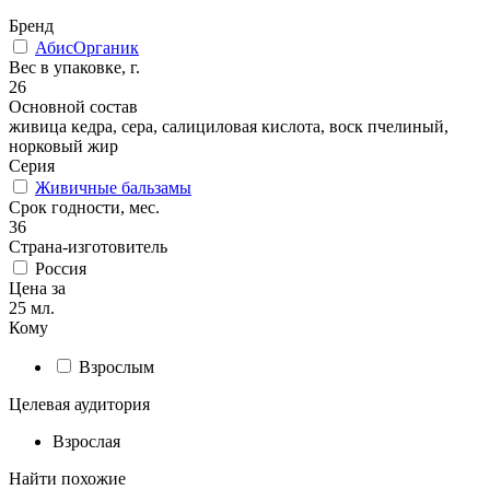
Бренд
АбисОрганик
Вес в упаковке, г.
26
Основной состав
живица кедра, сера, салициловая кислота, воск пчелиный,
норковый жир
Серия
Живичные бальзамы
Срок годности, мес.
36
Страна-изготовитель
Россия
Цена за
25 мл.
Кому
Взрослым
Целевая аудитория
Взрослая
Найти похожие