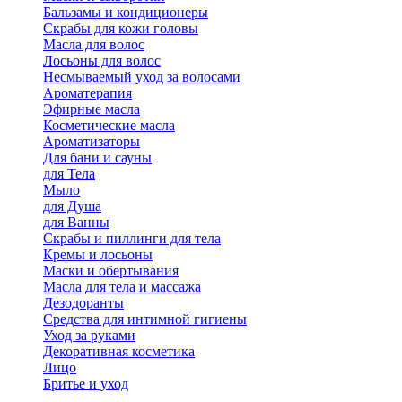
Бальзамы и кондиционеры
Скрабы для кожи головы
Масла для волос
Лосьоны для волос
Несмываемый уход за волосами
Ароматерапия
Эфирные масла
Косметические масла
Ароматизаторы
Для бани и сауны
для Тела
Мыло
для Душа
для Ванны
Скрабы и пиллинги для тела
Кремы и лосьоны
Маски и обертывания
Масла для тела и массажа
Дезодоранты
Средства для интимной гигиены
Уход за руками
Декоративная косметика
Лицо
Бритье и уход