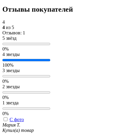
Отзывы покупателей
4
4
из 5
Отзывов: 1
5 звёзд
0%
4 звезды
100%
3 звезды
0%
2 звезды
0%
1 звезда
0%
С фото
Мария Т.
Купил(а) товар