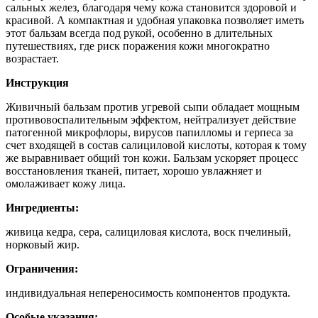
сальных желез, благодаря чему кожа становится здоровой и
красивой. А компактная и удобная упаковка позволяет иметь
этот бальзам всегда под рукой, особенно в длительных
путешествиях, где риск поражения кожи многократно
возрастает.
Инструкция
Живичный бальзам против угревой сыпи обладает мощным
противовоспалительным эффектом, нейтрализует действие
патогенной микрофлоры, вирусов папилломы и герпеса за
счет входящей в состав салициловой кислоты, которая к тому
же выравнивает общий тон кожи. Бальзам ускоряет процесс
восстановления тканей, питает, хорошо увлажняет и
омолаживает кожу лица.
Ингредиенты:
живица кедра, сера, салициловая кислота, воск пчелиный,
норковый жир.
Ограничения:
индивидуальная непереносимость компонентов продукта.
Особые указания: