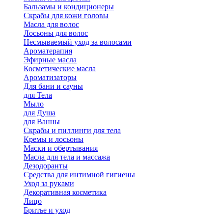
Бальзамы и кондиционеры
Скрабы для кожи головы
Масла для волос
Лосьоны для волос
Несмываемый уход за волосами
Ароматерапия
Эфирные масла
Косметические масла
Ароматизаторы
Для бани и сауны
для Тела
Мыло
для Душа
для Ванны
Скрабы и пиллинги для тела
Кремы и лосьоны
Маски и обертывания
Масла для тела и массажа
Дезодоранты
Средства для интимной гигиены
Уход за руками
Декоративная косметика
Лицо
Бритье и уход