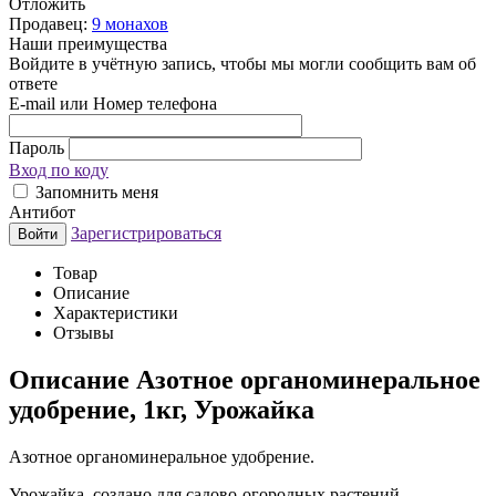
Отложить
Продавец:
9 монахов
Наши преимущества
Войдите в учётную запись, чтобы мы могли сообщить вам об
ответе
E-mail или Номер телефона
Пароль
Вход по коду
Запомнить меня
Антибот
Зарегистрироваться
Войти
Товар
Описание
Характеристики
Отзывы
Описание
Азотное органоминеральное
удобрение, 1кг, Урожайка
Азотное органоминеральное удобрение.
Урожайка, создано для садово-огородных растений.