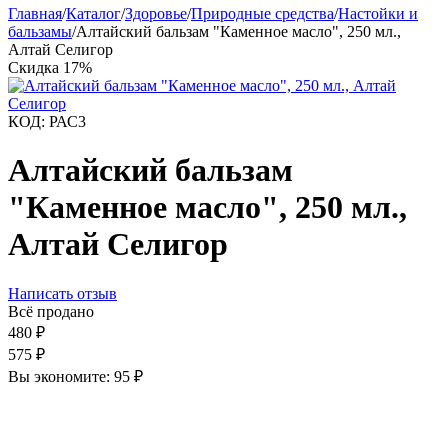
Главная
/
Каталог
/
Здоровье
/
Природные средства
/
Настойки и
бальзамы
/
Алтайский бальзам "Каменное масло", 250 мл.,
Алтай Селигор
Скидка
17%
КОД:
РАС3
Алтайский бальзам
"Каменное масло", 250 мл.,
Алтай Селигор
Написать отзыв
Всё продано
480
₽
575
₽
Вы экономите:
95
₽