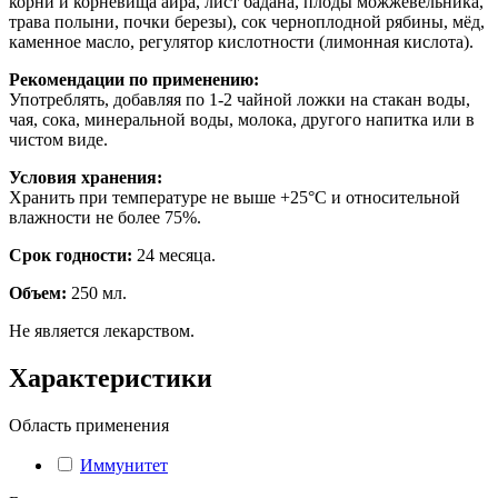
корни и корневища аира, лист бадана, плоды можжевельника,
трава полыни, почки березы), сок черноплодной рябины, мёд,
каменное масло, регулятор кислотности (лимонная кислота).
Рекомендации по применению:
Употреблять, добавляя по 1-2 чайной ложки на стакан воды,
чая, сока, минеральной воды, молока, другого напитка или в
чистом виде.
Условия хранения:
Хранить при температуре не выше +25°С и относительной
влажности не более 75%.
Срок годности:
24 месяца.
Объем:
250 мл.
Не является лекарством.
Характеристики
Область применения
Иммунитет