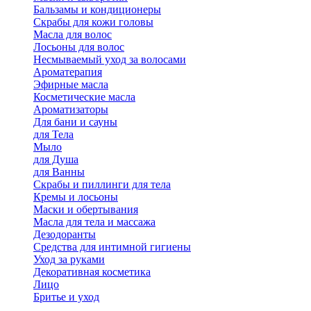
Бальзамы и кондиционеры
Скрабы для кожи головы
Масла для волос
Лосьоны для волос
Несмываемый уход за волосами
Ароматерапия
Эфирные масла
Косметические масла
Ароматизаторы
Для бани и сауны
для Тела
Мыло
для Душа
для Ванны
Скрабы и пиллинги для тела
Кремы и лосьоны
Маски и обертывания
Масла для тела и массажа
Дезодоранты
Средства для интимной гигиены
Уход за руками
Декоративная косметика
Лицо
Бритье и уход