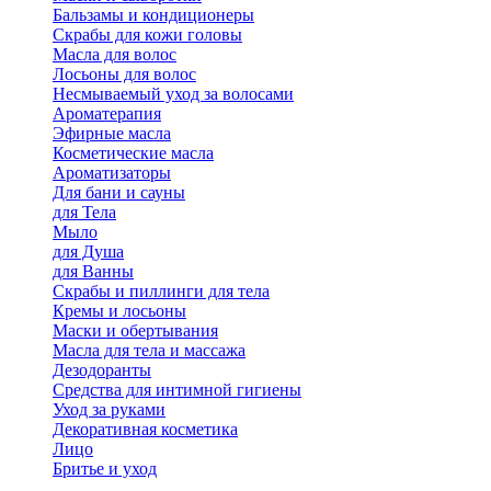
Бальзамы и кондиционеры
Скрабы для кожи головы
Масла для волос
Лосьоны для волос
Несмываемый уход за волосами
Ароматерапия
Эфирные масла
Косметические масла
Ароматизаторы
Для бани и сауны
для Тела
Мыло
для Душа
для Ванны
Скрабы и пиллинги для тела
Кремы и лосьоны
Маски и обертывания
Масла для тела и массажа
Дезодоранты
Средства для интимной гигиены
Уход за руками
Декоративная косметика
Лицо
Бритье и уход