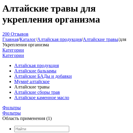
Алтайские травы для
укрепления организма
200 Отзывов
Главная
/
Каталог
/
Алтайская продукция
/
Алтайские травы
/
для
Укрепления организма
Категории
Категории
Алтайская продукция
Алтайские бальзамы
Алтайские БАДы и добавки
Мумиё алтайское
Алтайские травы
Алтайские сборы трав
Алтайское каменное масло
Фильтры
Фильтры
Область применения (1)