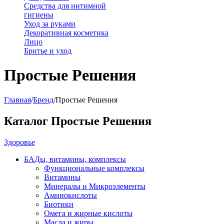
Средства для интимной
гигиены
Уход за руками
Декоративная косметика
Лицо
Бритье и уход
Простые Решения
Главная
/
Бренд
/
Простые Решения
Каталог Простые Решения
Здоровье
БАДы, витамины, комплексы
Функциональные комплексы
Витамины
Минералы и Микроэлементы
Аминокислоты
Биотики
Омега и жирные кислоты
Масла и жиры