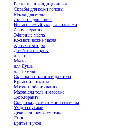
Бальзамы и кондиционеры
Скрабы для кожи головы
Масла для волос
Лосьоны для волос
Несмываемый уход за волосами
Ароматерапия
Эфирные масла
Косметические масла
Ароматизаторы
Для бани и сауны
для Тела
Мыло
для Душа
для Ванны
Скрабы и пиллинги для тела
Кремы и лосьоны
Маски и обертывания
Масла для тела и массажа
Дезодоранты
Средства для интимной гигиены
Уход за руками
Декоративная косметика
Лицо
Бритье и уход