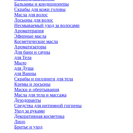
Бальзамы и кондиционеры
Скрабы для кожи головы
Масла для волос
Лосьоны для волос
Несмываемый уход за волосами
Ароматерапия
Эфирные масла
Косметические масла
Ароматизаторы
Для бани и сауны
для Тела
Мыло
для Душа
для Ванны
Скрабы и пиллинги для тела
Кремы и лосьоны
Маски и обертывания
Масла для тела и массажа
Дезодоранты
Средства для интимной гигиены
Уход за руками
Декоративная косметика
Лицо
Бритье и уход