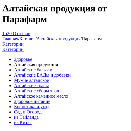
Алтайская продукция от
Парафарм
1520 Отзывов
Главная
/
Каталог
/
Алтайская продукция
/
Парафарм
Категории
Категории
Здоровье
Алтайская продукция
Алтайские бальзамы
Алтайские БАДы и добавки
Мумиё алтайское
Алтайские травы
Алтайские сборы трав
Алтайское каменное масло
Здоровое питание
Косметика и уход
Сад и Огород
из Тайланда
из Китая