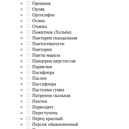
Орешник
Орляк
Ортосифон
Осина
Очанка
Пажитник (Хельба)
Пантирия скандальная
Пантогематоген
Панторин
Панты марала
Панцерия шерстистая
Пармелия
Пасифлора
Паслен
Пассифлора
Пастушья сумка
Патриния скальная
Пектин
Первоцвет
Переступень
Перец красный
Персик обыкновенный