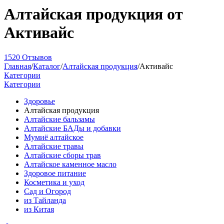
Алтайская продукция от
Активайс
1520 Отзывов
Главная
/
Каталог
/
Алтайская продукция
/
Активайс
Категории
Категории
Здоровье
Алтайская продукция
Алтайские бальзамы
Алтайские БАДы и добавки
Мумиё алтайское
Алтайские травы
Алтайские сборы трав
Алтайское каменное масло
Здоровое питание
Косметика и уход
Сад и Огород
из Тайланда
из Китая