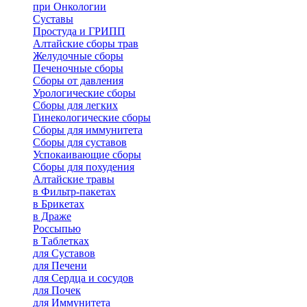
при Онкологии
Суставы
Простуда и ГРИПП
Алтайские сборы трав
Желудочные сборы
Печеночные сборы
Сборы от давления
Урологические сборы
Сборы для легких
Гинекологические сборы
Сборы для иммунитета
Сборы для суставов
Успокаивающие сборы
Сборы для похудения
Алтайские травы
в Фильтр-пакетах
в Брикетах
в Драже
Россыпью
в Таблетках
для Cуставов
для Печени
для Сердца и сосудов
для Почек
для Иммунитета