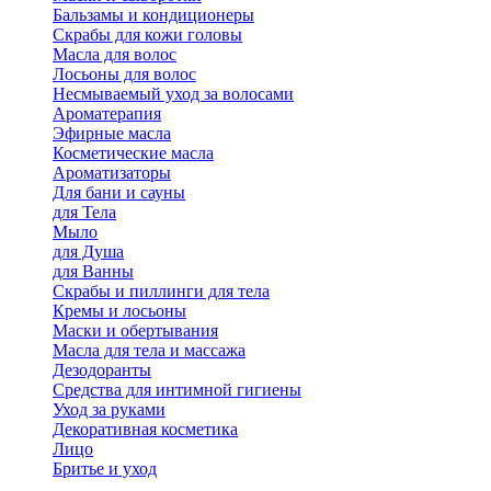
Бальзамы и кондиционеры
Скрабы для кожи головы
Масла для волос
Лосьоны для волос
Несмываемый уход за волосами
Ароматерапия
Эфирные масла
Косметические масла
Ароматизаторы
Для бани и сауны
для Тела
Мыло
для Душа
для Ванны
Скрабы и пиллинги для тела
Кремы и лосьоны
Маски и обертывания
Масла для тела и массажа
Дезодоранты
Средства для интимной гигиены
Уход за руками
Декоративная косметика
Лицо
Бритье и уход