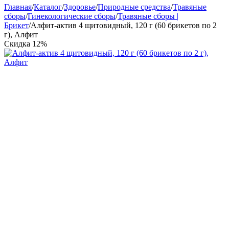
Главная
/
Каталог
/
Здоровье
/
Природные средства
/
Травяные
сборы
/
Гинекологические сборы
/
Травяные сборы |
Брикет
/
Алфит-актив 4 щитовидный, 120 г (60 брикетов по 2
г), Алфит
Скидка
12%