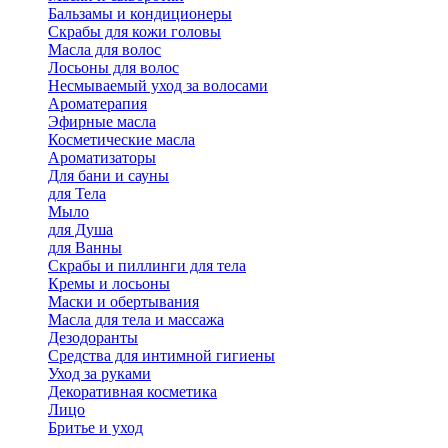
Бальзамы и кондиционеры
Скрабы для кожи головы
Масла для волос
Лосьоны для волос
Несмываемый уход за волосами
Ароматерапия
Эфирные масла
Косметические масла
Ароматизаторы
Для бани и сауны
для Тела
Мыло
для Душа
для Ванны
Скрабы и пиллинги для тела
Кремы и лосьоны
Маски и обертывания
Масла для тела и массажа
Дезодоранты
Средства для интимной гигиены
Уход за руками
Декоративная косметика
Лицо
Бритье и уход