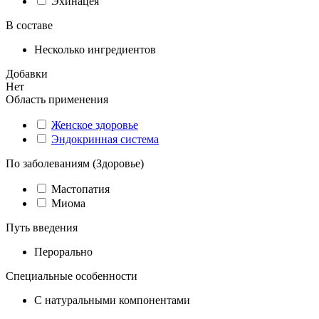
Эхинацея
В составе
Несколько ингредиентов
Добавки
Нет
Область применения
Женское здоровье
Эндокринная система
По заболеваниям (Здоровье)
Мастопатия
Миома
Путь введения
Перорально
Специальные особенности
С натуральными компонентами