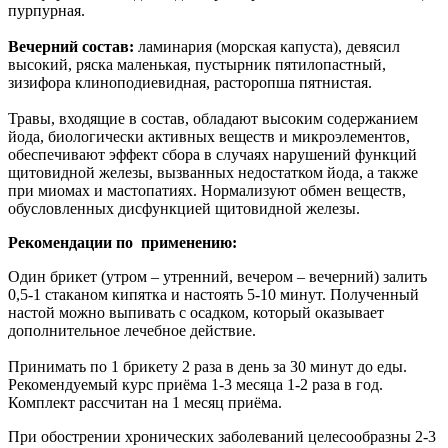
пурпурная.
Вечерний состав:
ламинария (морская капуста), девясил
высокий, ряска маленькая, пустырник пятилопастный,
зизифора клиноподиевидная, расторопша пятнистая.
Травы, входящие в состав, обладают высоким содержанием
йода, биологически активных веществ и микроэлементов,
обеспечивают эффект сбора в случаях нарушений функций
щитовидной железы, вызванных недостатком йода, а также
при миомах и мастопатиях. Нормализуют обмен веществ,
обусловленных дисфункцией щитовидной железы.
Рекомендации по применению:
Один брикет (утром – утренний, вечером – вечерний) залить
0,5-1 стаканом кипятка и настоять 5-10 минут. Полученный
настой можно выпивать с осадком, который оказывает
дополнительное лечебное действие.
Принимать по 1 брикету 2 раза в день за 30 минут до еды.
Рекомендуемый курс приёма 1-3 месяца 1-2 раза в год.
Комплект рассчитан на 1 месяц приёма.
При обострении хронических заболеваний целесообразны 2-3