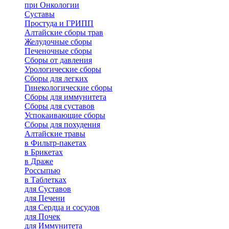
при Онкологии
Суставы
Простуда и ГРИПП
Алтайские сборы трав
Желудочные сборы
Печеночные сборы
Сборы от давления
Урологические сборы
Сборы для легких
Гинекологические сборы
Сборы для иммунитета
Сборы для суставов
Успокаивающие сборы
Сборы для похудения
Алтайские травы
в Фильтр-пакетах
в Брикетах
в Драже
Россыпью
в Таблетках
для Cуставов
для Печени
для Сердца и сосудов
для Почек
для Иммунитета