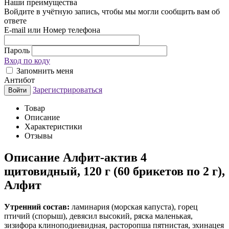
Наши преимущества
Войдите в учётную запись, чтобы мы могли сообщить вам об
ответе
E-mail или Номер телефона
Пароль
Вход по коду
Запомнить меня
Антибот
Зарегистрироваться
Войти
Товар
Описание
Характеристики
Отзывы
Описание
Алфит-актив 4
щитовидный, 120 г (60 брикетов по 2 г),
Алфит
Утренний состав:
ламинария (морская капуста), горец
птичий (спорыш), девясил высокий, ряска маленькая,
зизифора клиноподиевидная, расторопша пятнистая, эхинацея