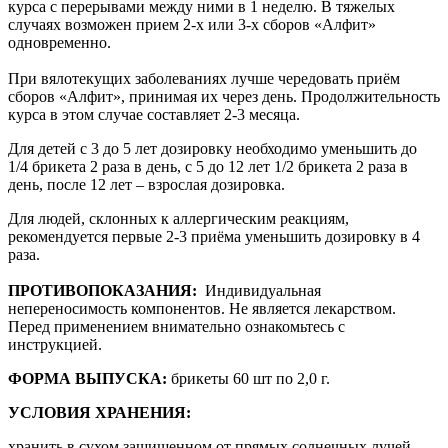
курса с перерывами между ними в 1 неделю. В тяжелых
случаях возможен прием 2-х или 3-х сборов «Алфит»
одновременно.
При вялотекущих заболеваниях лучше чередовать приём
сборов «Алфит», принимая их через день. Продолжительность
курса в этом случае составляет 2-3 месяца.
Для детей с 3 до 5 лет дозировку необходимо уменьшить до
1/4 брикета 2 раза в день, с 5 до 12 лет 1/2 брикета 2 раза в
день, после 12 лет – взрослая дозировка.
Для людей, склонных к аллергическим реакциям,
рекомендуется первые 2-3 приёма уменьшить дозировку в 4
раза.
ПРОТИВОПОКАЗАНИЯ:
Индивидуальная
непереносимость компонентов. Не является лекарством.
Перед применением внимательно ознакомьтесь с
инструкцией.
ФОРМА ВЫПУСКА:
брикеты 60 шт по 2,0 г.
УСЛОВИЯ ХРАНЕНИЯ:
хранить в сухом защищенном от прямых солнечных лучей