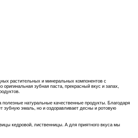
одных растительных и минеральных компонентов с
 оригинальная зубная паста, прекрасный вкус и запах,
родуктов.
а полезные натуральные качественные продукты. Благодаря
т зубную эмаль, но и оздоравливает десны и ротовую
ивицы кедровой, лиственницы. А для приятного вкуса мы