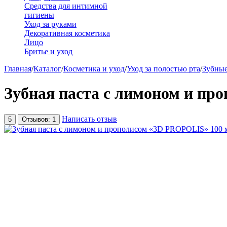
Средства для интимной
гигиены
Уход за руками
Декоративная косметика
Лицо
Бритье и уход
Главная
/
Каталог
/
Косметика и уход
/
Уход за полостью рта
/
Зубные
Зубная паста с лимоном и пр
Написать отзыв
5
Отзывов: 1