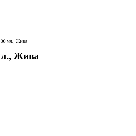
00 мл., Жива
л., Жива