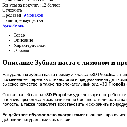
Бонусы за покупку:
12 баллов
Отложить
Продавец:
9 монахов
Наши преимущества
Бренд
Жива
Товар
Описание
Характеристики
Отзывы
Описание
Зубная паста с лимоном и п
Натуральная зубная паста премиум-класса «3D Propolis» с д
применением передовых технологий и предназначена для компл
высокое качество, а также привлекательный вид
«3D Propolis
Состав нашей пасты
«3D Propolis»
удовлетворит потребности
наличию прополиса и исключительно большого количества нату
полость, а также позволяет восстановить и сохранить природн
Ее действие обусловлено экстрактами:
иван-чая, прополиса
добавили натуральный сок стевии.